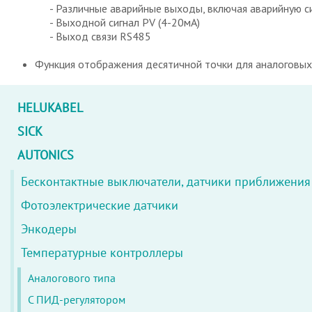
- Различные аварийные выходы, включая аварийную сигн
- Выходной сигнал PV (4-20мА)
- Выход связи RS485
Функция отображения десятичной точки для аналоговы
HELUKABEL
SICK
AUTONICS
Бесконтактные выключатели, датчики приближения
Фотоэлектрические датчики
Энкодеры
Температурные контроллеры
Аналогового типа
С ПИД-регулятором