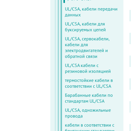
UL/CSA, кабели передачи
данных
UL/CSA, кабели для
буксируемых цепей
UL/CSA, сервокабели,
кабели для
электродвигателей и
обратной связи
UL/CSA кабели с
резиновой изоляцией
термостойкие кабели в
соответствии с UL/CSA
Барабанные кабели по
стандартам UL/CSA
UL/CSA, одножильные
провода
кабели в соответствии с
британским стандартом