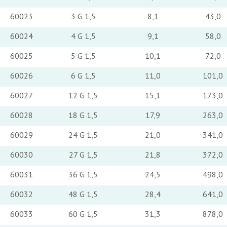
60023
3 G 1,5
8,1
43,0
60024
4 G 1,5
9,1
58,0
60025
5 G 1,5
10,1
72,0
60026
6 G 1,5
11,0
101,0
60027
12 G 1,5
15,1
173,0
60028
18 G 1,5
17,9
263,0
60029
24 G 1,5
21,0
341,0
60030
27 G 1,5
21,8
372,0
60031
36 G 1,5
24,5
498,0
60032
48 G 1,5
28,4
641,0
60033
60 G 1,5
31,3
878,0