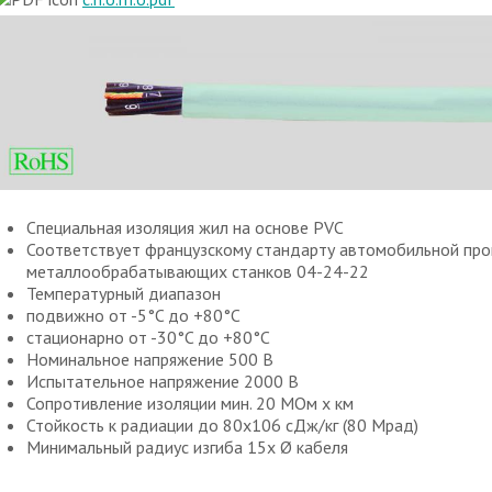
Специальная изоляция жил на основе PVC
Соответствует французскому стандарту автомобильной пр
металлообрабатывающих станков 04-24-22
Температурный диапазон
подвижно от -5°C до +80°C
стационарно от -30°C до +80°C
Номинальное напряжение 500 В
Испытательное напряжение 2000 В
Сопротивление изоляции мин. 20 МОм x км
Стойкость к радиации до 80x106 сДж/кг (80 Мрад)
Минимальный радиус изгиба 15х Ø кабеля