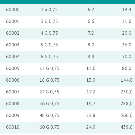
60000
2 x 0,75
6,2
14,4
60001
3 G 0,75
6,6
21,6
60002
4 G 0,75
7,2
29,0
60003
5 G 0,75
8,0
36,0
60004
6 G 0,75
8,9
50,0
60005
12 G 0,75
11,6
86,0
60006
18 G 0,75
13,9
144,0
60007
27 G 0,75
17,2
230,0
60008
36 G 0,75
19,7
288,0
60009
48 G 0,75
22,8
360,0
60010
60 G 0,75
24,9
439,0