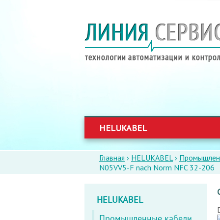
HELUKABEL
Главная
›
HELUKABEL
›
Промышлен
ВЫ
N05VV5-F nach Norm NFC 32-206
ЗДЕСЬ
HELUKABEL
Промышленные кабели