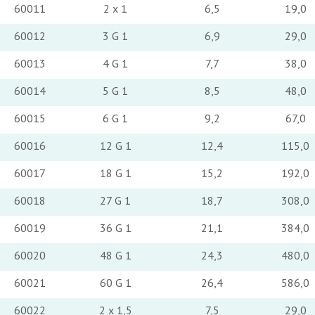
60011
2 x 1
6,5
19,0
60012
3 G 1
6,9
29,0
60013
4 G 1
7,7
38,0
60014
5 G 1
8,5
48,0
60015
6 G 1
9,2
67,0
60016
12 G 1
12,4
115,0
60017
18 G 1
15,2
192,0
60018
27 G 1
18,7
308,0
60019
36 G 1
21,1
384,0
60020
48 G 1
24,3
480,0
60021
60 G 1
26,4
586,0
60022
2 x 1,5
7,5
29,0