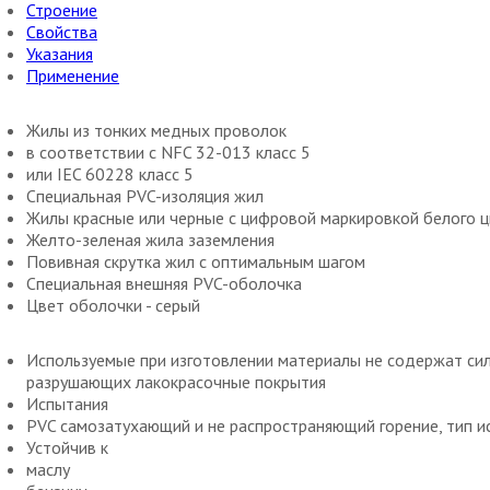
Строение
Свойства
Указания
Применение
Жилы из тонких медных проволок
в соответствии с NFC 32-013 класс 5
или IEC 60228 класс 5
Специальная PVC-изоляция жил
Жилы красные или черные с цифровой маркировкой белого 
Желто-зеленая жила заземления
Повивная скрутка жил с оптимальным шагом
Специальная внешняя PVC-оболочка
Цвет оболочки - серый
Используемые при изготовлении материалы не содержат сил
разрушающих лакокрасочные покрытия
Испытания
PVC самозатухающий и не распространяющий горение, тип и
Устойчив к
маслу